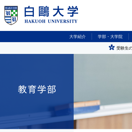
大学紹介
学部・大学院
受験生