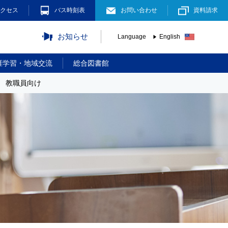
クセス
バス時刻表
お問い合わせ
資料請求
お知らせ
Language
English
涯学習・地域交流
総合図書館
教職員向け