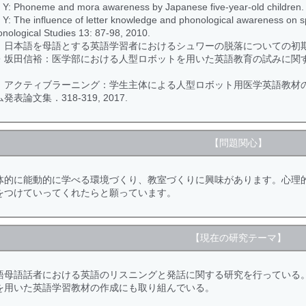
Y: Phoneme and mora awareness by Japanese five-year-old children.
Y: The influence of letter knowledge and phonological awareness on 
onological Studies 13: 87-98, 2010.
日本語を母語とする英語学習者におけるシュワーの脱落についての初期的研究. 英
坂田信裕：医学部における人型ロボットを用いた英語教育の試みに関する報告
：アクティブラーニング：学生主体による人型ロボット用医学英語教材の
表論文集．318-319, 2017.
【問題関心】
体的に能動的に学べる環境づくり、教室づくりに興味があります。心理
をつけていってくれたらと願っています。
【現在の研究テーマ】
語母語話者における英語のリスニングと発話に関する研究を行っている
を用いた英語学習教材の作成にも取り組んでいる。