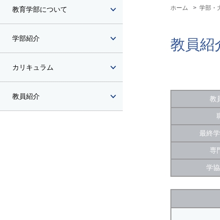
ホーム
学部・
教育学部について
学部紹介
教員紹
カリキュラム
教員紹介
教
最終学
専
学協