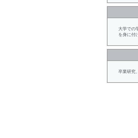
大学での
を身に付
卒業研究