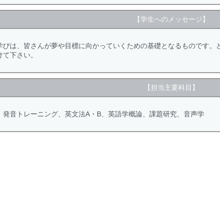
【学生へのメッセージ】
学びは、皆さんが夢や目標に向かっていくための基礎となるものです。
けて下さい。
【担当主要科目】
、発音トレーニング、英文法A・B、英語学概論、課題研究、音声学