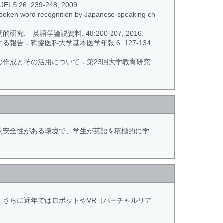
 JELS 26: 239-248, 2009.
spoken word recognition by Japanese-speaking ch
語学論説資料. 48:200-207, 2016.
．獨協医科大学基本医学年報 6: 127-134,
作成とその活用について．第23回大学教育研究
的安全性がある環境で、学生が英語を積極的に学
。さらに近年ではロボットやVR（バーチャルリア