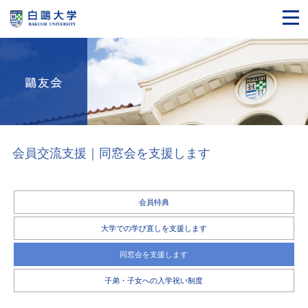
会員交流支援｜同窓会を支援します
会員特典
大学での学び直しを支援します
同窓会を支援します
子弟・子女への入学祝い制度