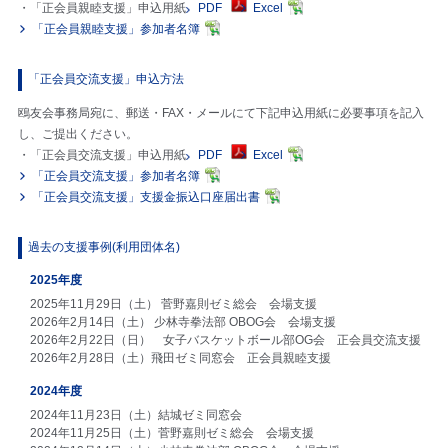
・「正会員親睦支援」申込用紙
PDF
・
Excel
「正会員親睦支援」参加者名簿
「正会員交流支援」申込方法
鴎友会事務局宛に、郵送・FAX・メールにて下記申込用紙に必要事項を記入
し、ご提出ください。
・「正会員交流支援」申込用紙
PDF
・
Excel
「正会員交流支援」参加者名簿
「正会員交流支援」支援金振込口座届出書
過去の支援事例(利用団体名)
2025年度
2025年11月29日（土） 菅野嘉則ゼミ総会 会場支援
2026年2月14日（土） 少林寺拳法部 OBOG会 会場支援
2026年2月22日（日） 女子バスケットボール部OG会 正会員交流支援
2026年2月28日（土）飛田ゼミ同窓会 正会員親睦支援
2024年度
2024年11月23日（土）結城ゼミ同窓会
2024年11月25日（土）菅野嘉則ゼミ総会 会場支援