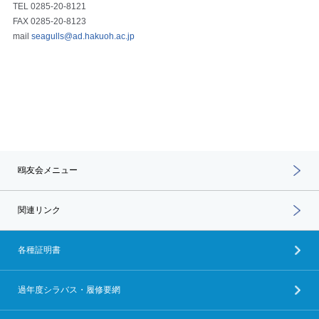
TEL 0285‐20-8121
FAX 0285‐20-8123
mail
seagulls@ad.hakuoh.ac.jp
鴎友会メニュー
関連リンク
各種証明書
過年度シラバス・履修要網