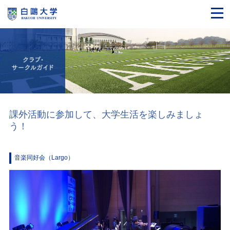
課外活動に参加して、大学生活を楽しみましょ
う！
音楽同好会（Largo）