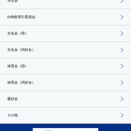
学生会
白鴎祭実行委員会
文化会（部）
文化会（同好会）
体育会（部）
体育会（同好会）
愛好会
その他